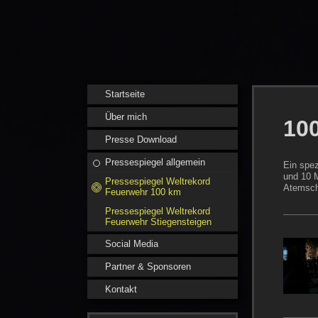
Startseite
Über mich
10
Presse Download
Pressespiegel allgemein
Ein spez
und 10 M
Pressespiegel Weltrekord
Atemsch
Feuerwehr 100 km
Pressespiegel Weltrekord
Feuerwehr Stiegensteigen
Social Media
Partner & Sponsoren
Kontakt